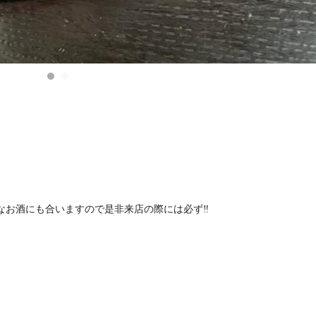
お酒にも合いますので是非来店の際には必ず‼️