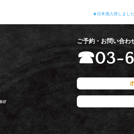
★日本酒入荷しまし
ご予約・お問い合わ
☎
03-6
1F