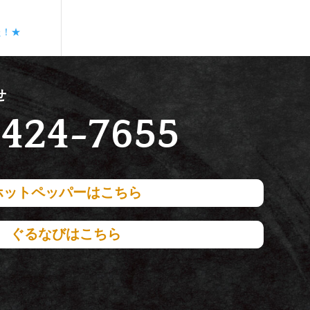
た！★
せ
424-7655
ホットペッパーはこちら
ぐるなびはこちら