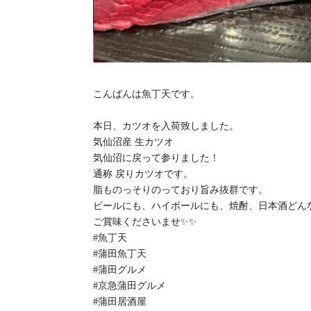
こんばんは魚丁天です。
本日、カツオを入荷致しました。
気仙沼産 生カツオ
気仙沼に戻って参りました！
通称 戻りカツオです。
脂ものっそりのっており旨み抜群です。
ビールにも、ハイボールにも、焼酎、日本酒どんな
ご賞味くださいませ✨✨
#魚丁天
#蒲田魚丁天
#蒲田グルメ
#京急蒲田グルメ
#蒲田居酒屋