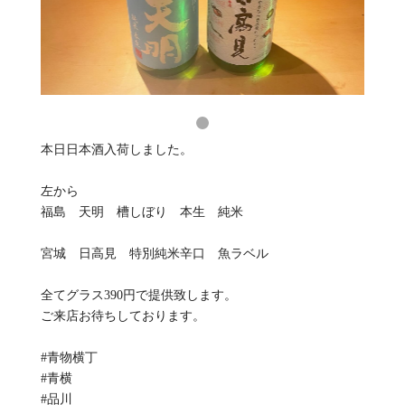
本日日本酒入荷しました。
左から
福島 天明 槽しぼり 本生 純米
宮城 日高見 特別純米辛口 魚ラベル
全てグラス390円で提供致します。
ご来店お待ちしております。
#青物横丁
#青横
#品川