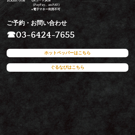
お支払い方法
QRコード決済
（PayPay、au PAY）
※電子マネー利用不可
ご予約・お問い合わせ
☎
03-6424-7655
ホットペッパーはこちら
ぐるなびはこちら