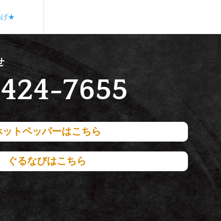
揚げ★
せ
424-7655
ホットペッパーはこちら
ぐるなびはこちら