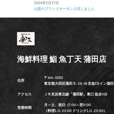
2024年2月17日
山梨のブランドサーモン入荷しました
海鮮料理 鮨 魚丁天 蒲田店
〒144-0052
住所
東京都大田区蒲田５-28-18 京急EXイン蒲田B
アクセス
ＪＲ京浜東北線「蒲田駅」東口 徒歩3分
月～土、祝日: 17:00～翌0:00
営業時間
（料理L.O. 23:00 ドリンクL.O. 23:00）