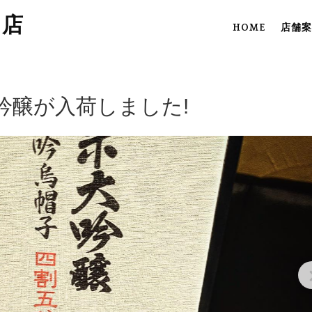
田店
HOME
店舗案
吟醸が入荷しました!