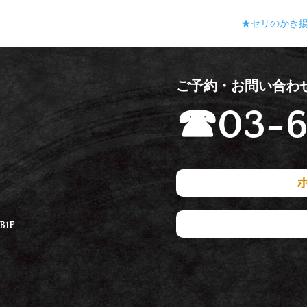
★セリのかき
ご予約・お問い合わ
☎
03-6
1F