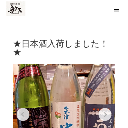
★日本酒入荷しました！
★