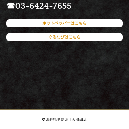
☎
03-6424-7655
ホットペッパーはこちら
ぐるなびはこちら
© 海鮮料理 鮨 魚丁天 蒲田店