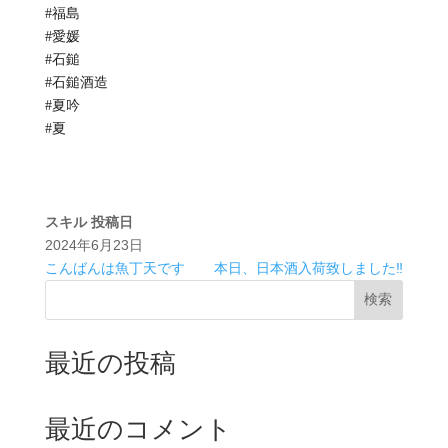
#福島
#愛媛
#石鎚
#石鎚酒造
#夏吟
#夏
スキル
投稿日
2024年6月23日
こんばんは魚丁天です
本日、日本酒入荷致しました‼️
検索
最近の投稿
最近のコメント