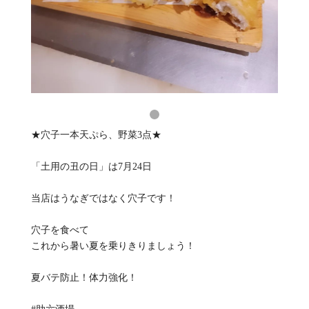
★穴子一本天ぷら、野菜3点★
「土用の丑の日」は7月24日
当店はうなぎではなく穴子です！
穴子を食べて
これから暑い夏を乗りきりましょう！
夏バテ防止！体力強化！