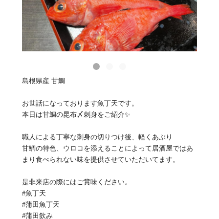
島根県産 甘鯛
お世話になっております魚丁天です。
本日は甘鯛の昆布〆刺身をご紹介✨️
職人による丁寧な刺身の切りつけ後、軽くあぶり
甘鯛の特色、ウロコを添えることによって居酒屋ではあ
まり食べられない味を提供させていただいてます。
是非来店の際にはご賞味ください。
#魚丁天
#蒲田魚丁天
#蒲田飲み