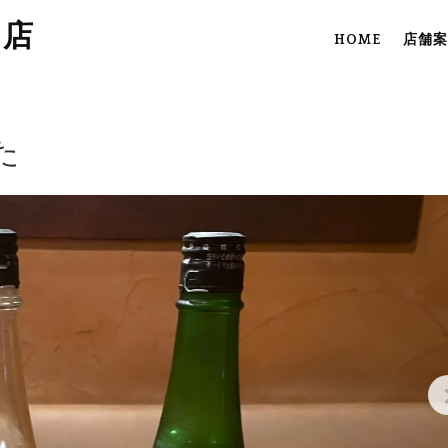
田店
HOME
店舗案
た