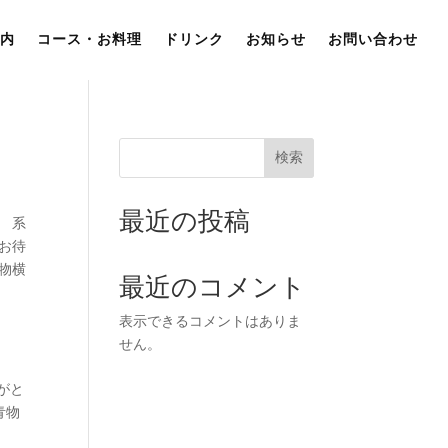
内
コース・お料理
ドリンク
お知らせ
お問い合わせ
検索
最近の投稿
。 系
店お待
青物横
最近のコメント
表示できるコメントはありま
せん。
がと
青物