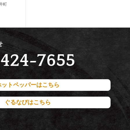
大井町
せ
424-7655
ホットペッパーはこちら
ぐるなびはこちら